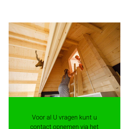
Voor al U vragen kunt u
contact opnemen via het