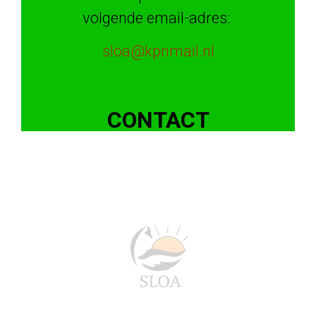
volgende email-adres:
sloa@kpnmail.nl
CONTACT