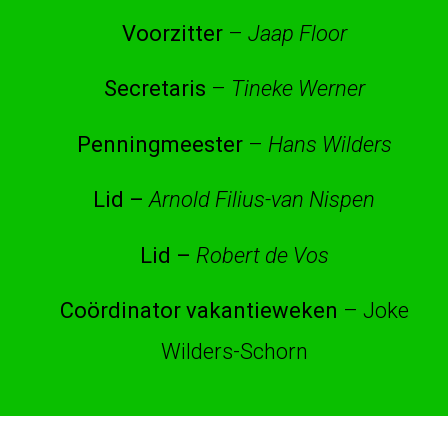
Voorzitter
–
Jaap Floor
Secretaris
–
Tineke Werner
Penningmeester
–
Hans Wilders
Lid –
Arnold Filius-van Nispen
Lid –
Robert de Vos
Coördinator vakantieweken
– Joke
Wilders-Schorn